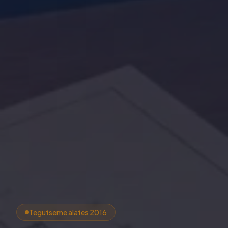
Tegutseme alates 2016